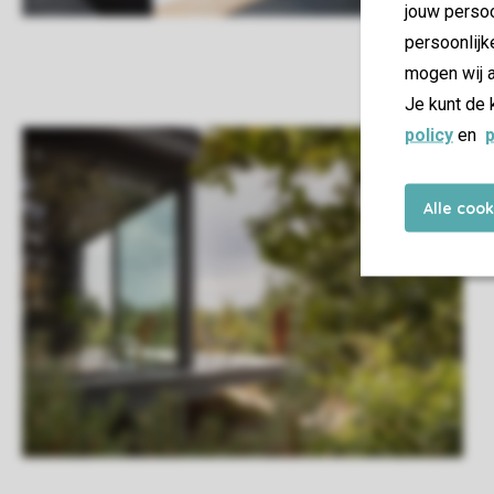
jouw persoo
persoonlijk
mogen wij a
Je kunt de 
policy
en
p
Alle coo