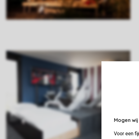
Mogen wij
Voor een fi