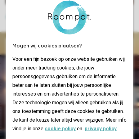
Alle accommodaties
Mogen wij cookies plaatsen?
Service Rating from our guests
Voor een fijn bezoek op onze website gebruiken wij
onder meer tracking cookies, die jouw
persoonsgegevens gebruiken om de informatie
Kindvriendelijkheid
beter aan te laten sluiten bij jouw persoonlijke
Spa- en wellnessfaciliteiten
interesses en om advertenties te personaliseren.
Deze technologie mogen wij alleen gebruiken als jij
Fun- & Entertainment-programma
ons toestemming geeft deze cookies te gebruiken.
Eten & drinken
Je kunt de keuze later altijd weer wijzigen. Meer info
Overdekt zwembad
vind je in onze
cookie policy
en
privacy policy
.