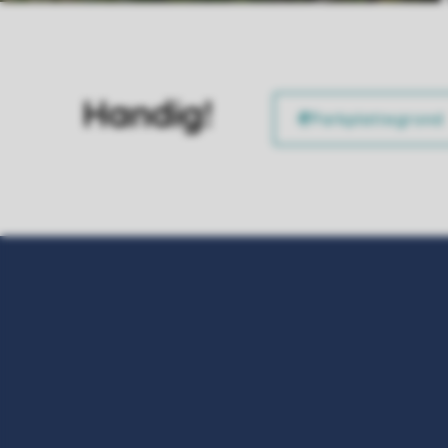
Handig!