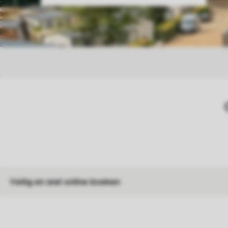
Veilig en snel online boeken