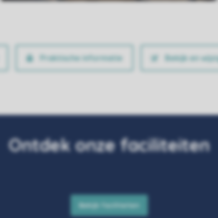
Praktische informatie
Bekijk en wijz