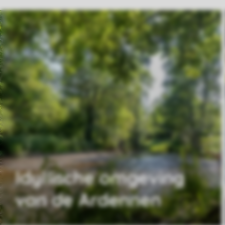
Idyllische omgeving
van de Ardennen