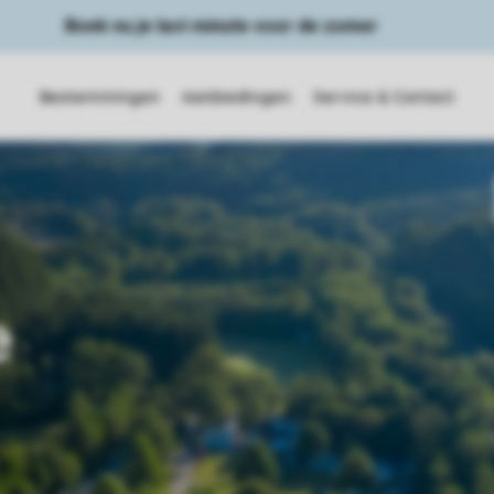
Boek nu je last minute voor de zomer
Bestemmingen
Aanbiedingen
Service & Contact