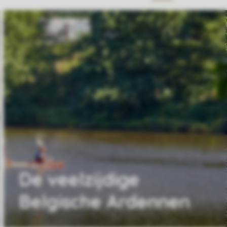
De veelzijdige
Belgische Ardennen