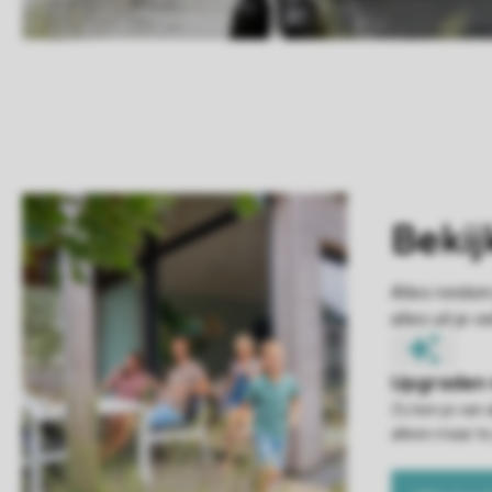
Zo ben je van 
alleen maar te