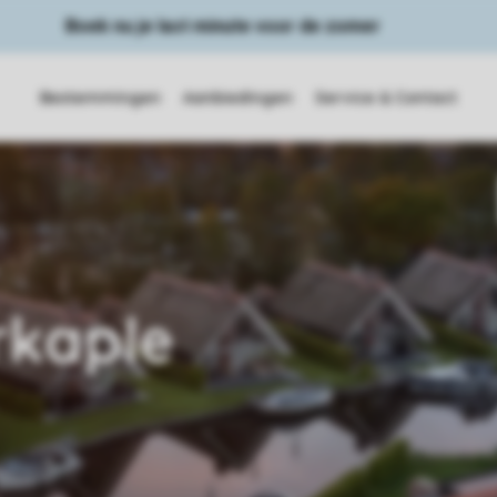
Boek nu je last minute voor de zomer
Bestemmingen
Aanbiedingen
Service & Contact