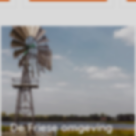
De Friese omgeving