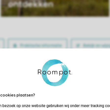
ontdekken
Praktische informatie
Bekijk en wijz
 cookies plaatsen?
jn bezoek op onze website gebruiken wij onder meer tracking co