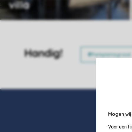
villa
Handig!
Mogen wij
Voor een fi