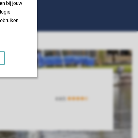
en bij jouw
logie
ebruiken.