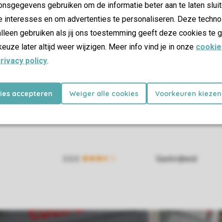
nsgegevens gebruiken om de informatie beter aan te laten sluit
e interesses en om advertenties te personaliseren. Deze techno
lleen gebruiken als jij ons toestemming geeft deze cookies te g
keuze later altijd weer wijzigen. Meer info vind je in onze
cookie
rivacy policy
.
kies accepteren
Weiger alle cookies
Voorkeuren kiezen
Gastvrijheid