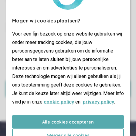
Zo ben je van alle gemakken voorzien en hoef jij alleen
maar te genieten van je vakantie.
Mogen wij cookies plaatsen?
Voor een fijn bezoek op onze website gebruiken wij
Kom te weten wat je kunt verwachten in je
accommodatie en waar op het park je deze kunt
onder meer tracking cookies, die jouw
vinden.
persoonsgegevens gebruiken om de informatie
beter aan te laten sluiten bij jouw persoonlijke
interesses en om advertenties te personaliseren.
Je kunt eenvoudig gegevens aanpassen of iemand
Deze technologie mogen wij alleen gebruiken als jij
aan jouw reisgezelschap toevoegen of verwijderen.
ons toestemming geeft deze cookies te gebruiken.
Mijn boeking
Je kunt de keuze later altijd weer wijzigen. Meer info
vind je in onze
cookie policy
en
privacy policy
.
Alle cookies accepteren
Weiger alle cookies