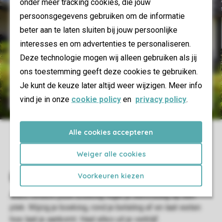
onder meer tracking cookies, die jouw
persoonsgegevens gebruiken om de informatie
Kindvriendelijkheid
beter aan te laten sluiten bij jouw persoonlijke
interesses en om advertenties te personaliseren.
Eten & drinken
Deze technologie mogen wij alleen gebruiken als jij
Overdekt zwembad
ons toestemming geeft deze cookies te gebruiken.
Gastvrijheid
Je kunt de keuze later altijd weer wijzigen. Meer info
vind je in onze
cookie policy
en
privacy policy
.
Alle cookies accepteren
Weiger alle cookies
Voorkeuren kiezen