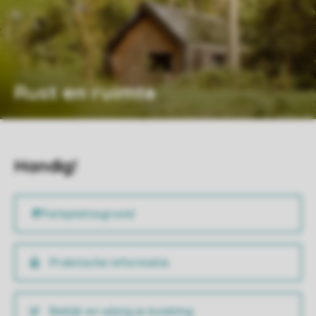
Rust en ruimte
Handig!
Praktische informatie
Bekijk en wijzig je boeking