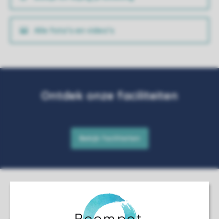
Alle foto’s en video’s