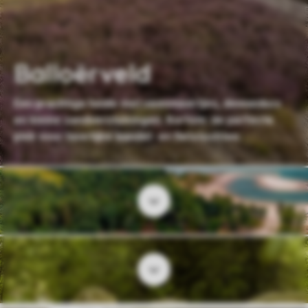
Balloërveld
Een prachtige heide met veenmeertjes, dennenbos
en kleine zandverstuivingen. Kortom: de perfecte
plek voor heerlijke wandel- en fietstochten.