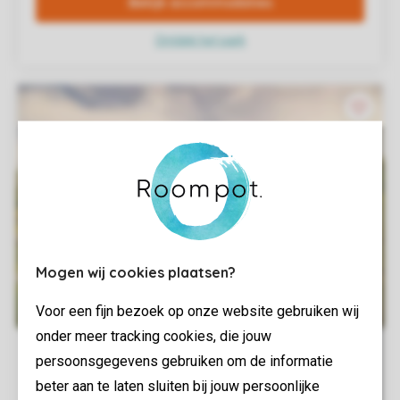
Mogen wij cookies plaatsen?
Voor een fijn bezoek op onze website gebruiken wij
onder meer tracking cookies, die jouw
persoonsgegevens gebruiken om de informatie
beter aan te laten sluiten bij jouw persoonlijke