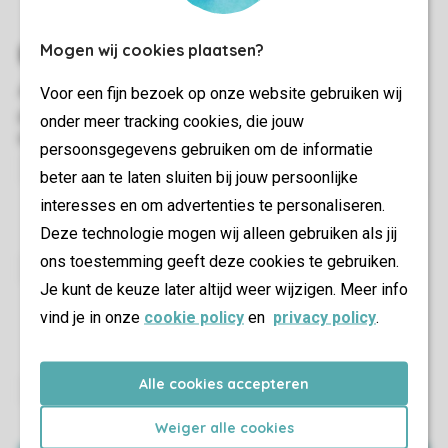
Mogen wij cookies plaatsen?
Voor een fijn bezoek op onze website gebruiken wij
onder meer tracking cookies, die jouw
persoonsgegevens gebruiken om de informatie
beter aan te laten sluiten bij jouw persoonlijke
Zo ben je van alle gemakken voorzien en hoef jij alleen
interesses en om advertenties te personaliseren.
maar te genieten van je vakantie.
Deze technologie mogen wij alleen gebruiken als jij
ons toestemming geeft deze cookies te gebruiken.
Je kunt de keuze later altijd weer wijzigen. Meer info
Kom te weten wat je kunt verwachten in je
accommodatie en waar op het park je deze kunt
vind je in onze
cookie policy
en
privacy policy
.
vinden.
Alle cookies accepteren
Je kunt eenvoudig gegevens aanpassen of iemand
Weiger alle cookies
aan jouw reisgezelschap toevoegen of verwijderen.