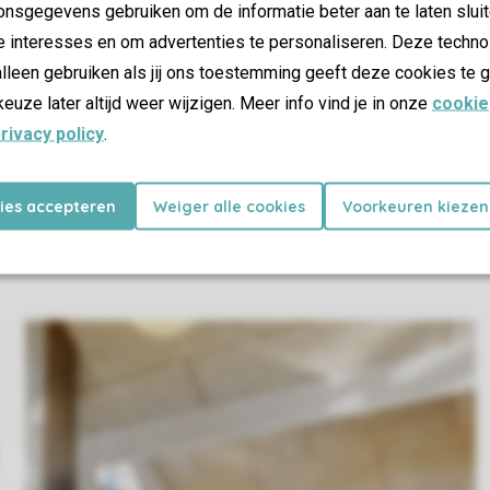
nsgegevens gebruiken om de informatie beter aan te laten sluit
e interesses en om advertenties te personaliseren. Deze techno
lleen gebruiken als jij ons toestemming geeft deze cookies te g
keuze later altijd weer wijzigen. Meer info vind je in onze
cookie
rivacy policy
.
kies accepteren
Weiger alle cookies
Voorkeuren kiezen