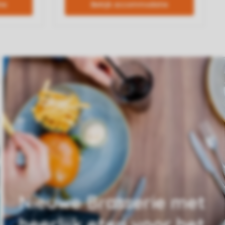
Nieuwe Brasserie met
heerlijk eten voor het