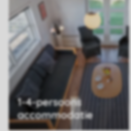
1-4-persoons
accommodatie