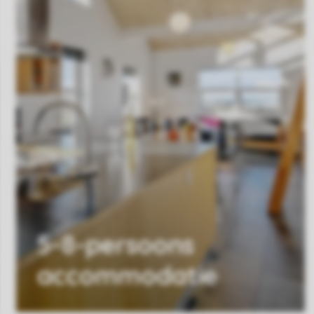
5-8-persoons
accommodatie