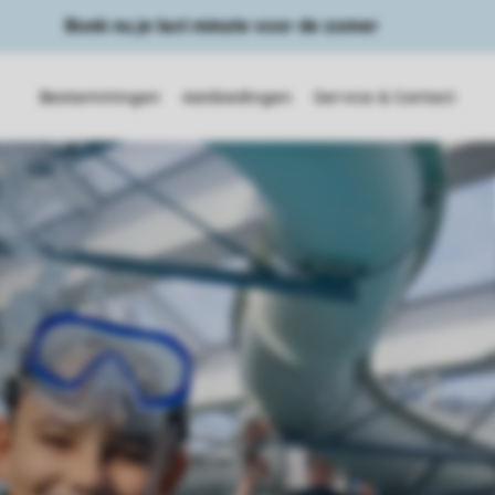
Boek nu je last minute voor de zomer
Bestemmingen
Aanbiedingen
Service & Contact