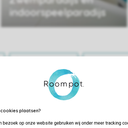
indoorspeelparadijs
Praktische informatie
Bekijk en wijz
 cookies plaatsen?
jn bezoek op onze website gebruiken wij onder meer tracking co