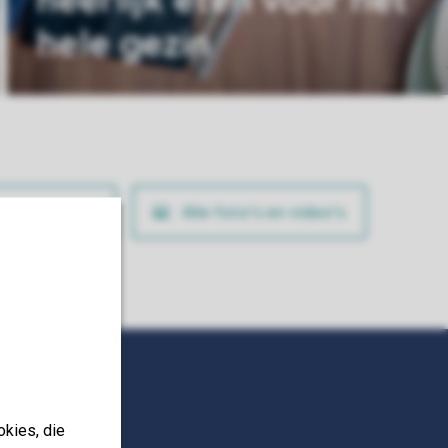
hele gezin
ig je boeking
Alle foto’s en video’s
okies, die