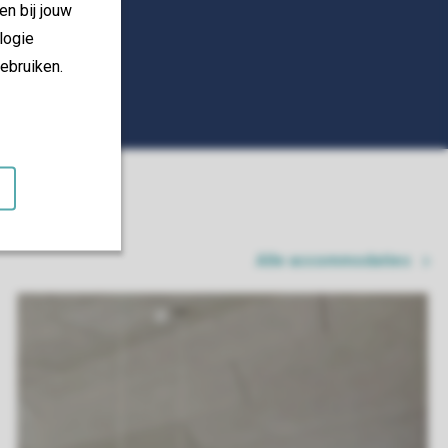
en bij jouw
logie
ebruiken.
Alle accommodaties