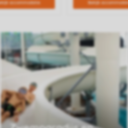
Zwemparadijs en