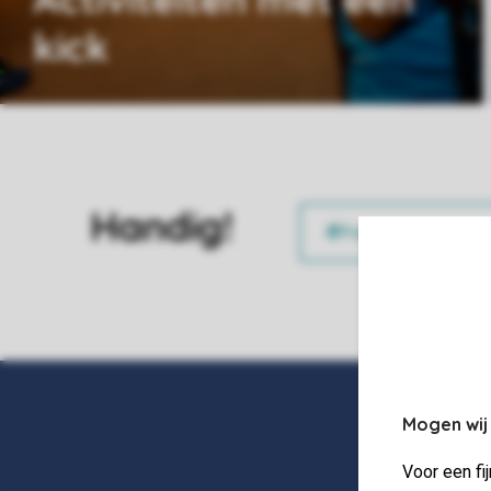
kick
Handig!
Mogen wij
Voor een fi