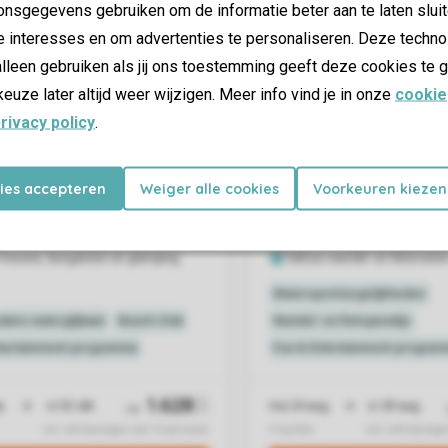
nsgegevens gebruiken om de informatie beter aan te laten sluit
e interesses en om advertenties te personaliseren. Deze techno
lleen gebruiken als jij ons toestemming geeft deze cookies te g
keuze later altijd weer wijzigen. Meer info vind je in onze
cookie
rivacy policy
.
kies accepteren
Weiger alle cookies
Voorkeuren kiezen