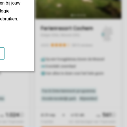
en bij jouw
logie
ebruiken.