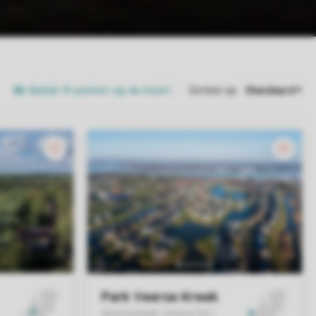
Bekijk 111 parken op de kaart
Sorteer op: