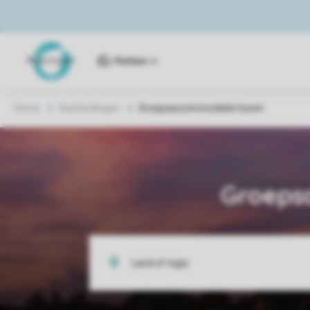
Parken
Home
Aanbiedingen
Groepsaccommodatie huren