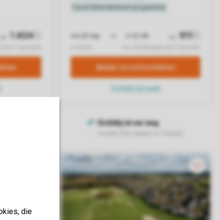
okies, die