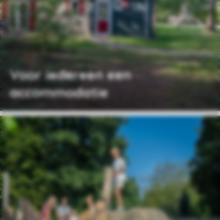
Voor iedereen een
accommodatie