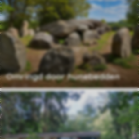
Omringd door hunebedden