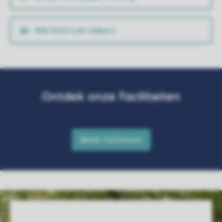
Alle foto’s en video’s