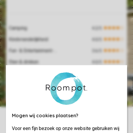
Service Rating from our guests
Camping
Kindvriendelijkheid
Fun- & Entertainment-programma
Eten & drinken
Overdekt zwembad
Gastvrijheid
Mogen wij cookies plaatsen?
Voor een fijn bezoek op onze website gebruiken wij