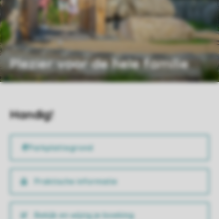
Plezier voor de hele familie
Handig!
Praktische informatie
Bekijk en wijzig je boeking