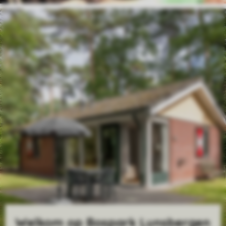
Welkom op Bospark Lunsbergen