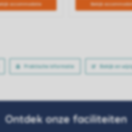
Praktische informatie
Bekijk en wijz