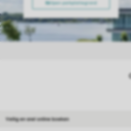
Veilig en snel online boeken