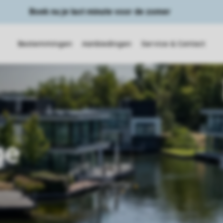
Boek nu je last minute voor de zomer
Bestemmingen
Aanbiedingen
Service & Contact