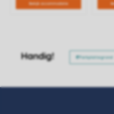
Handig!