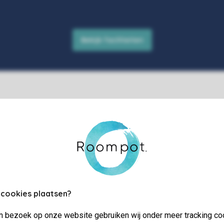
 cookies plaatsen?
Welkom op Harb
jn bezoek op onze website gebruiken wij onder meer tracking co