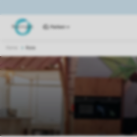
Parken
Home
Koos