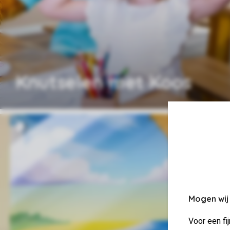
Knutselen met Koos
Mogen wij
Voor een fi