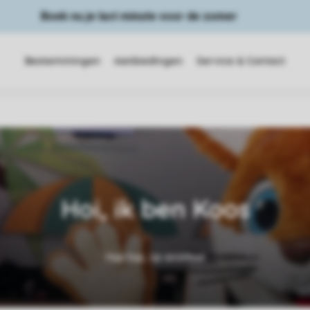
Boek nu je last minute voor de zomer
Bestemmingen
Aanbiedingen
Service & Contact