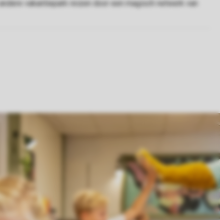
t andere vakantiepark reizen door een magisch netwerk van