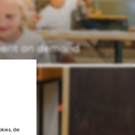
ment on demand
okies, die