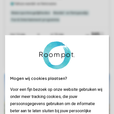
Mogen wij cookies plaatsen?
Voor een fijn bezoek op onze website gebruiken wij
onder meer tracking cookies, die jouw
persoonsgegevens gebruiken om de informatie
beter aan te laten sluiten bij jouw persoonlijke