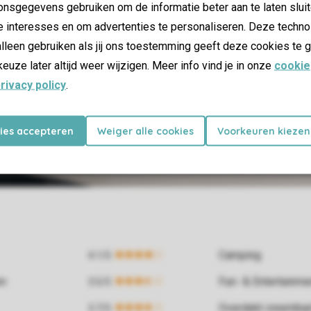
nsgegevens gebruiken om de informatie beter aan te laten sluit
e interesses en om advertenties te personaliseren. Deze techno
lleen gebruiken als jij ons toestemming geeft deze cookies te g
keuze later altijd weer wijzigen. Meer info vind je in onze
cookie
rivacy policy
.
kies accepteren
Weiger alle cookies
Voorkeuren kiezen
Camping
en
Fun- & Entertainm
Overdekt zwemba