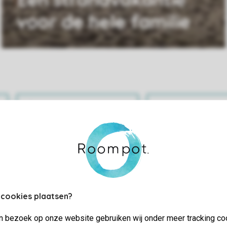
voor de hele familie
Praktische informatie
Bekijk en wijz
 cookies plaatsen?
jn bezoek op onze website gebruiken wij onder meer tracking co