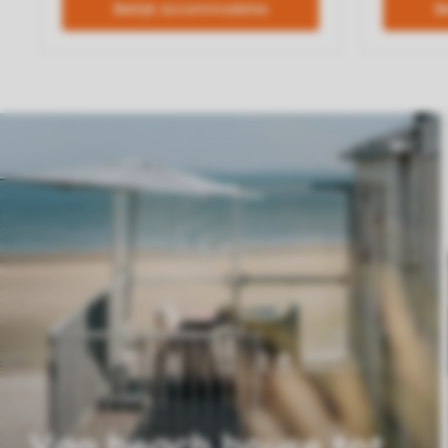
Van beach house tot