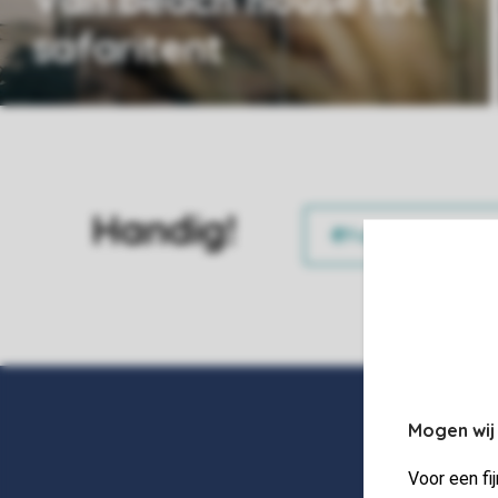
safaritent
Handig!
Mogen wij
Voor een fi