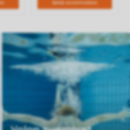
Volop zwempret