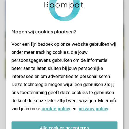
Mogen wij cookies plaatsen?
Voor een fijn bezoek op onze website gebruiken wij
onder meer tracking cookies, die jouw
persoonsgegevens gebruiken om de informatie
beter aan te laten sluiten bij jouw persoonlijke
interesses en om advertenties te personaliseren.
Deze technologie mogen wij alleen gebruiken als jij
ons toestemming geeft deze cookies te gebruiken.
Je kunt de keuze later altijd weer wijzigen. Meer info
vind je in onze
cookie policy
en
privacy policy
.
Alle cookies accepteren