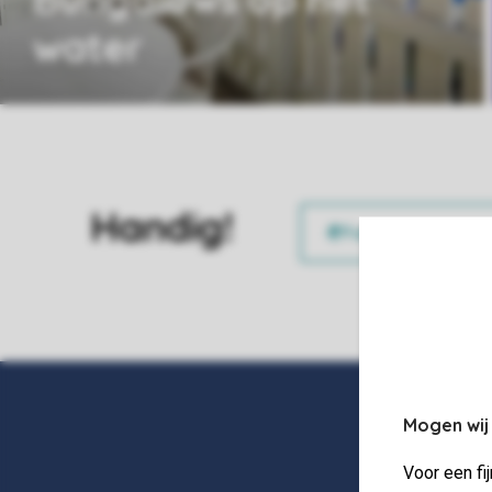
water
Handig!
Mogen wij
Voor een fi