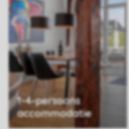
1-4-persoons
accommodatie