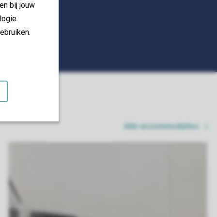
en bij jouw
logie
ebruiken.
Alle accommodaties