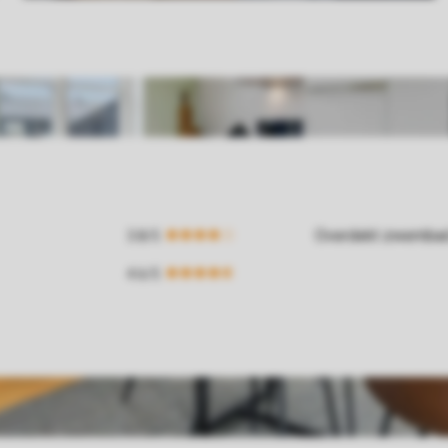
Overdekt zwemba