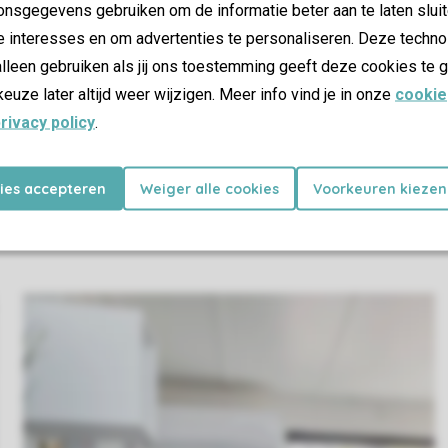
nsgegevens gebruiken om de informatie beter aan te laten sluit
e interesses en om advertenties te personaliseren. Deze techno
lleen gebruiken als jij ons toestemming geeft deze cookies te g
keuze later altijd weer wijzigen. Meer info vind je in onze
cookie
rivacy policy
.
kies accepteren
Weiger alle cookies
Voorkeuren kiezen