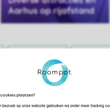
Aarhus op rijafstand
Praktische informatie
Bekijk en wijz
 cookies plaatsen?
jn bezoek op onze website gebruiken wij onder meer tracking co