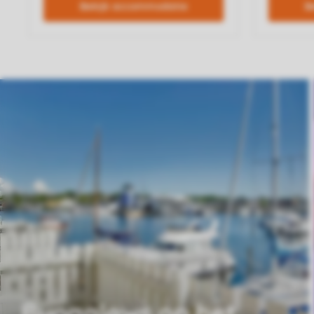
Bungalows op het