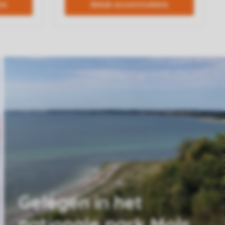
Gelegen in het
nationale park Mols