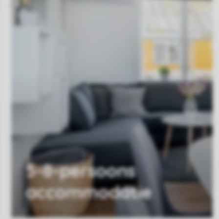
5-8-persoons
accommodatie