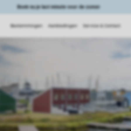
Boek nu je last minute voor de zomer
Bestemmingen
Aanbiedingen
Service & Contact