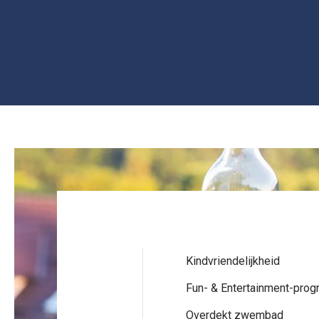
Kindvriendelijkheid
Fun- & Entertainment-pro
Service Rating from our guests
Overdekt zwembad