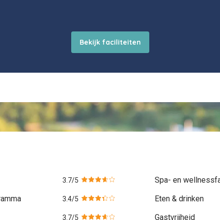
Spa- en wellnessfac
gramma
Eten & drinken
Gastvrijheid