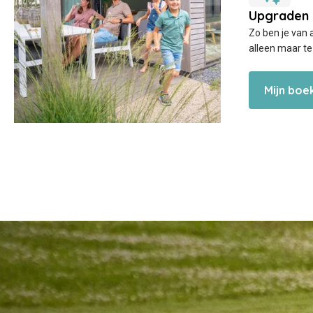
Zo ben je van 
alleen maar te
Mijn boe