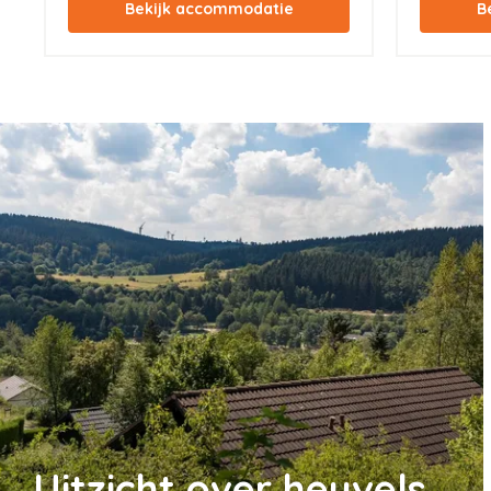
Uitzicht over heuvels