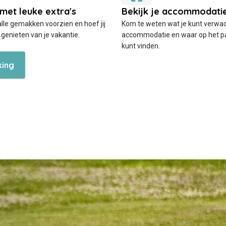
alle gemakken voorzien en hoef jij
Kom te weten wat je kunt verwac
 genieten van je vakantie.
accommodatie en waar op het pa
kunt vinden.
king