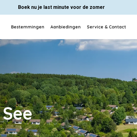
Boek nu je last minute voor de zomer
Bestemmingen
Aanbiedingen
Service & Contact