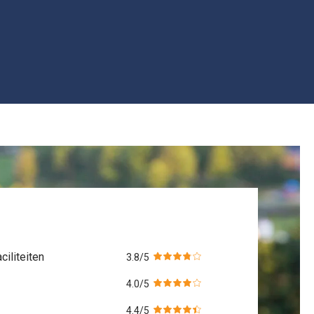
iliteiten