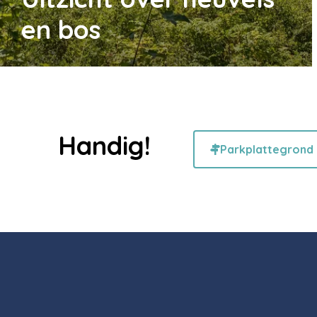
en bos
Handig!