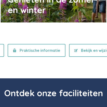
en winter
Praktische informatie
Bekijk en wijz