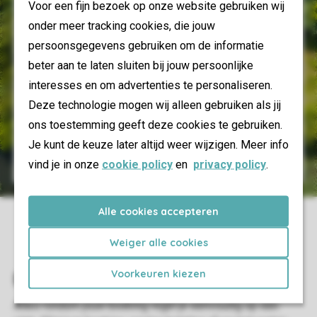
Voor een fijn bezoek op onze website gebruiken wij
onder meer tracking cookies, die jouw
Kindvriendelijkheid
persoonsgegevens gebruiken om de informatie
Fun- & Entertainment-programma
beter aan te laten sluiten bij jouw persoonlijke
interesses en om advertenties te personaliseren.
Eten & drinken
Deze technologie mogen wij alleen gebruiken als jij
Overdekt zwembad
ons toestemming geeft deze cookies te gebruiken.
Gastvrijheid
Je kunt de keuze later altijd weer wijzigen. Meer info
vind je in onze
cookie policy
en
privacy policy
.
Alle cookies accepteren
Weiger alle cookies
Voorkeuren kiezen