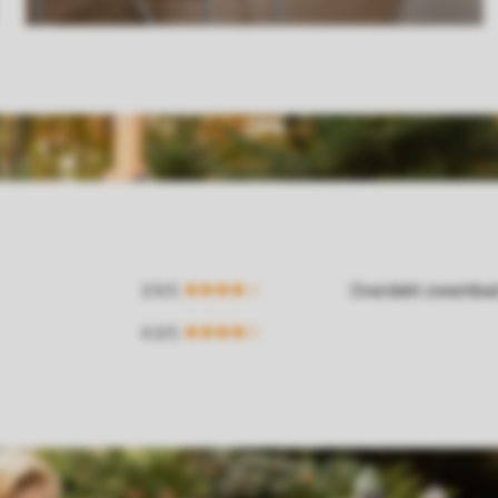
Overdekt zwemba