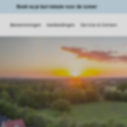
Boek nu je last minute voor de zomer
Bestemmingen
Aanbiedingen
Service & Contact