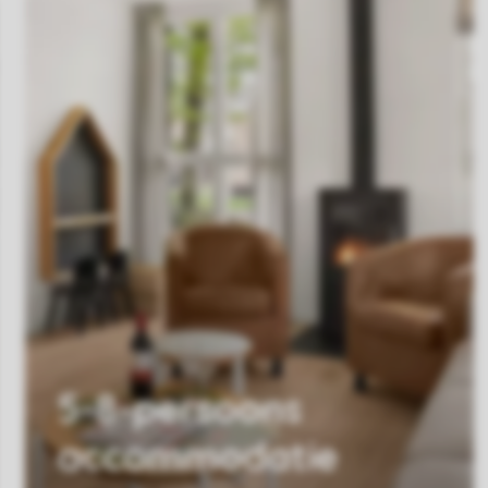
5-8-persoons
accommodatie