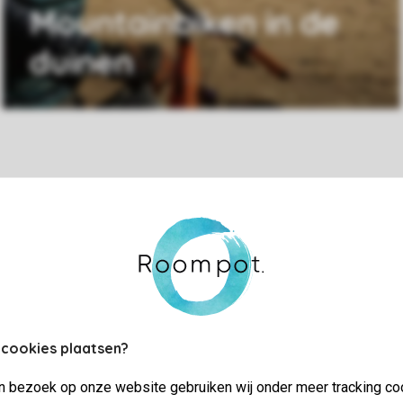
Mountainbiken in de
duinen
Praktische informatie
Bekijk en wijz
 cookies plaatsen?
jn bezoek op onze website gebruiken wij onder meer tracking co