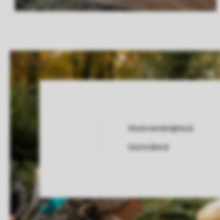
Kindvriendelijkheid
Service Rating from our guests
Gastvrijheid