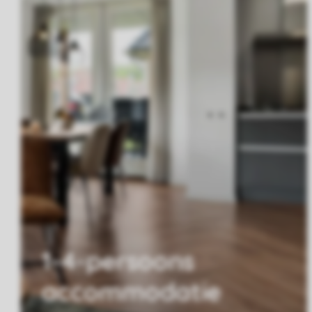
1-4-persoons
accommodatie