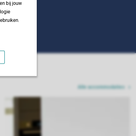
en bij jouw
logie
ebruiken.
Alle accommodaties