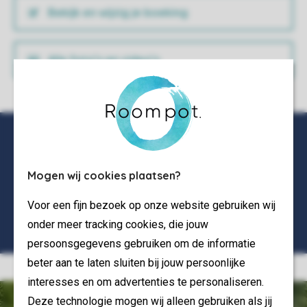
Bekijk en wijzig je boeking
Alle foto’s en video’s
Mogen wij cookies plaatsen?
Voor een fijn bezoek op onze website gebruiken wij
onder meer tracking cookies, die jouw
persoonsgegevens gebruiken om de informatie
beter aan te laten sluiten bij jouw persoonlijke
interesses en om advertenties te personaliseren.
Deze technologie mogen wij alleen gebruiken als jij