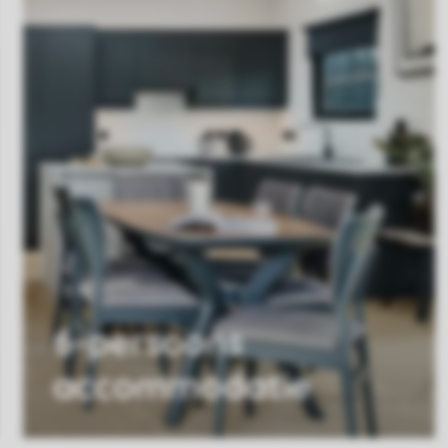
6-persoons
accommodatie