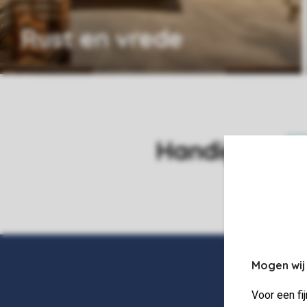
Rust en vrede
Handig!
Mogen wij
Voor een fi