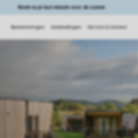
Boek nu je last minute voor de zomer
Bestemmingen
Aanbiedingen
Service & Contact