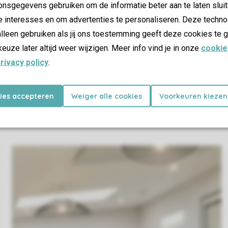
nsgegevens gebruiken om de informatie beter aan te laten sluit
e interesses en om advertenties te personaliseren. Deze techno
lleen gebruiken als jij ons toestemming geeft deze cookies te g
keuze later altijd weer wijzigen. Meer info vind je in onze
cookie
rivacy policy
.
kies accepteren
Weiger alle cookies
Voorkeuren kiezen