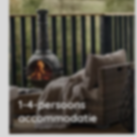
1-4-persoons
accommodatie