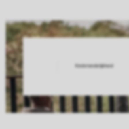
Kindvriendelijkheid
Service Rating from our guests