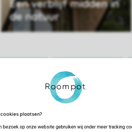
Een verblijf midden in
de natuur
Praktische informatie
 cookies plaatsen?
jn bezoek op onze website gebruiken wij onder meer tracking co