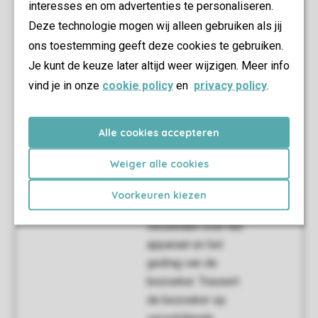
interesses en om advertenties te personaliseren.
verzenden over het
Deze technologie mogen wij alleen gebruiken als jij
apparaat en het
ons toestemming geeft deze cookies te gebruiken.
gedrag van de
Je kunt de keuze later altijd weer wijzigen. Meer info
bezoeker. Traceert
vind je in onze
cookie policy
en
privacy policy
.
de bezoeker op
verschillende
apparaten en
Alle cookies accepteren
marketingkanalen.
Weiger alle cookies
_ga_# [x5]
Google
Gebruikt om
2 jaar
gegevens naar
Voorkeuren kiezen
Google Analytics te
verzenden over het
apparaat en het
gedrag van de
bezoeker. Traceert
de bezoeker op