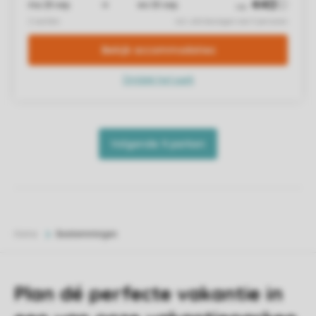
Home
Bestemmingen
Plan dé perfecte vakantie in