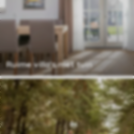
Ruime villa's met tuin