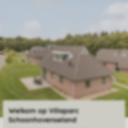
Welkom op Villaparc
Schoonhovenseland