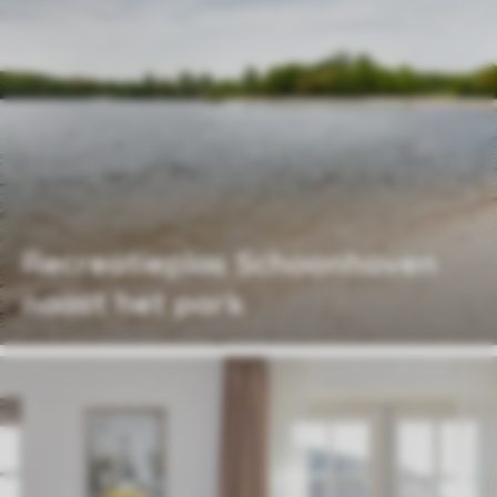
Recreatieplas Schoonhoven
naast het park