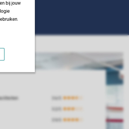
en bij jouw
logie
ebruiken.
iliteiten