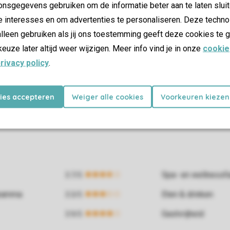
nsgegevens gebruiken om de informatie beter aan te laten sluit
e interesses en om advertenties te personaliseren. Deze techno
lleen gebruiken als jij ons toestemming geeft deze cookies te g
keuze later altijd weer wijzigen. Meer info vind je in onze
cookie
rivacy policy
.
kies accepteren
Weiger alle cookies
Voorkeuren kiezen
Spa- en wellnessfac
gramma
Eten & drinken
Gastvrijheid