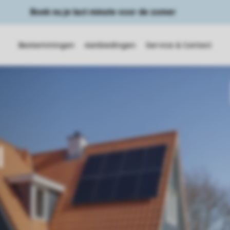
Boek nu je last minute voor de zomer
Bestemmingen
Aanbiedingen
Service & Contact