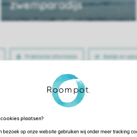
zwemparadijs
Praktische informatie
Bekijk en wijz
 cookies plaatsen?
jn bezoek op onze website gebruiken wij onder meer tracking co