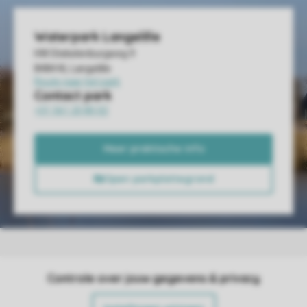
Controle over jouw gegevens & privacy