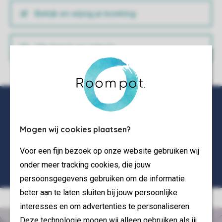
Bekijk en wijzig je boeking
Alle foto’s en video’s
Mogen wij cookies plaatsen?
Voor een fijn bezoek op onze website gebruiken wij
onder meer tracking cookies, die jouw
persoonsgegevens gebruiken om de informatie
beter aan te laten sluiten bij jouw persoonlijke
interesses en om advertenties te personaliseren.
Deze technologie mogen wij alleen gebruiken als jij