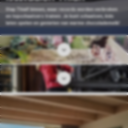
Stap Thialf binnen, waar records worden verbroken
en topschaatsers trainen. Je kunt schaatsen, kids
laten spelen en genieten van warme chocolademelk!