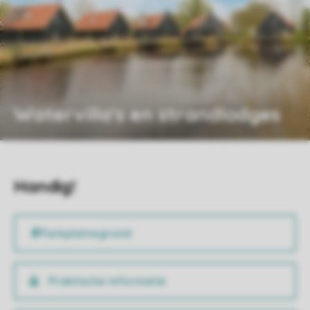
Watervilla's en strandlodges
Handig!
Praktische informatie