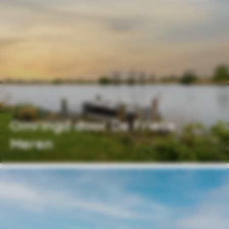
Omringd door De Friese
Meren