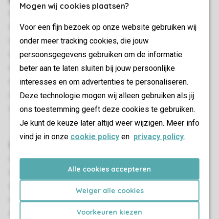
Mogen wij cookies plaatsen?
Parasol
Voor een fijn bezoek op onze website gebruiken wij
Tuinstoelen
onder meer tracking cookies, die jouw
Tuintafel
persoonsgegevens gebruiken om de informatie
Verstelbare ligstoel
beter aan te laten sluiten bij jouw persoonlijke
Buitendouche met warm water
interesses en om advertenties te personaliseren.
Gedeeltelijk overdekt terras
Deze technologie mogen wij alleen gebruiken als jij
Autovrij park
ons toestemming geeft deze cookies te gebruiken.
Parkeren op de openbare strandparkeerplaats (circa 10
Je kunt de keuze later altijd weer wijzigen. Meer info
minuten lopen tot het eerste strandhuis)
vind je in onze
cookie policy
en
privacy policy
.
Woon-/eetkamer
Zithoek
Alle cookies accepteren
Eethoek
Flatscreen-tv
Weiger alle cookies
HDMI-aansluiting
Voorkeuren kiezen
USB-aansluiting