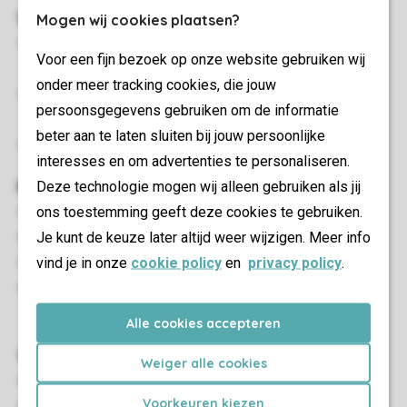
Slaapkamer(s)
Mogen wij cookies plaatsen?
Slaapkamer met 2-persoons boxspring op de eerste
Voor een fijn bezoek op onze website gebruiken wij
verdieping
onder meer tracking cookies, die jouw
Slaapkamer met twee 1-persoons boxsprings op de eerste
persoonsgegevens gebruiken om de informatie
verdieping
beter aan te laten sluiten bij jouw persoonlijke
Bedden voorzien van dekbedden en hoofdkussens
interesses en om advertenties te personaliseren.
Buiten
Deze technologie mogen wij alleen gebruiken als jij
ons toestemming geeft deze cookies te gebruiken.
Terras
Je kunt de keuze later altijd weer wijzigen. Meer info
Terrasmeubilair
vind je in onze
cookie policy
en
privacy policy
.
Parasol
Maximaal twee auto's parkeren in de buurt van de
accommodatie
Alle cookies accepteren
Woon-/eetkamer
Weiger alle cookies
Zithoek
Voorkeuren kiezen
Eethoek