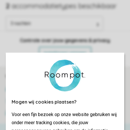
Controle over jouw gegevens & privacy
Instellingen wijzigen
Veilig en snel online boeken
SSL certificaat
Veilige gegevensoverdracht
Mogen wij cookies plaatsen?
Veilige betaling
Voor een fijn bezoek op onze website gebruiken wij
onder meer tracking cookies, die jouw