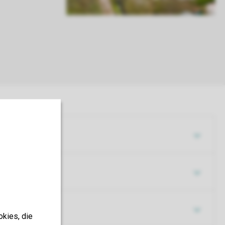
okies, die