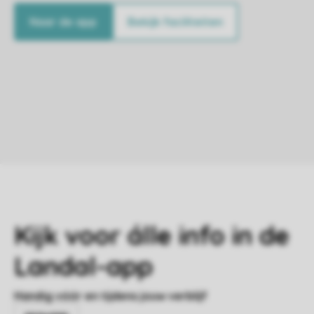
Naar de app
Bekijk faciliteiten