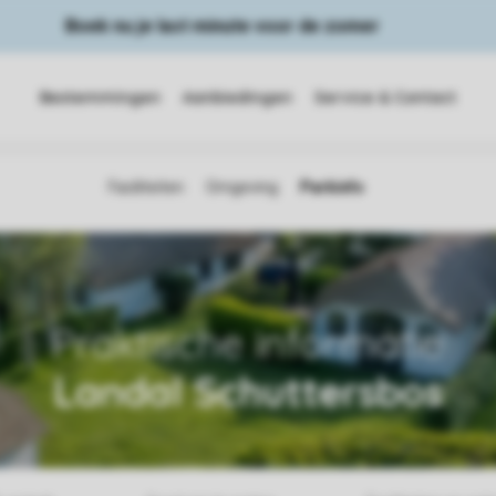
Boek nu je last minute voor de zomer
Bestemmingen
Aanbiedingen
Service & Contact