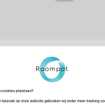
ifi
uisdieren
 cookies plaatsen?
asserette
jn bezoek op onze website gebruiken wij onder meer tracking co