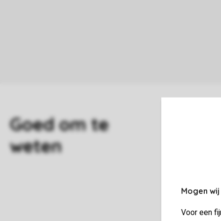
W
H
Mogen wij
W
Voor een fi