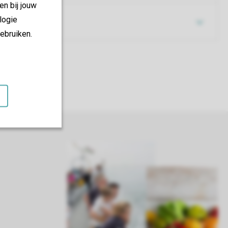
en bij jouw
logie
ebruiken.