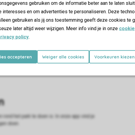
nsgegevens gebruiken om de informatie beter aan te laten sluit
e interesses en om advertenties te personaliseren. Deze techno
uurwerk is niet toegestaan
lleen gebruiken als jij ons toestemming geeft deze cookies te g
keuze later altijd weer wijzigen. Meer info vind je in onze
cookie
rivacy policy
.
kies accepteren
Weiger alle cookies
Voorkeuren kiezen