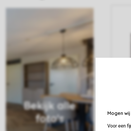
Bekijk alle
Mogen wij
foto's
Voor een fi