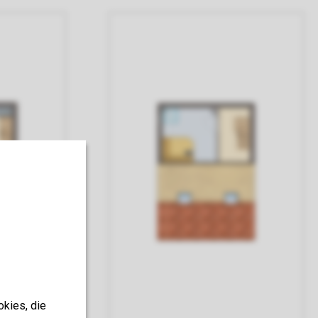
okies, die