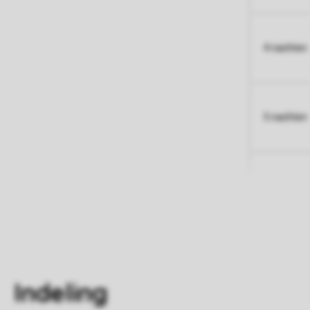
4 nachten
5 nachten
Indeling