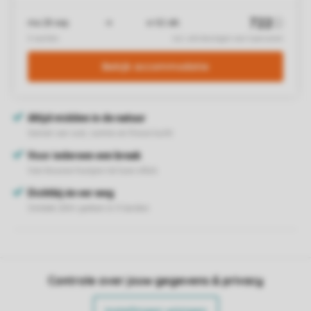
Controle over jouw gegevens & privacy