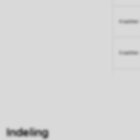
4 nachten
5 nachten
Indeling