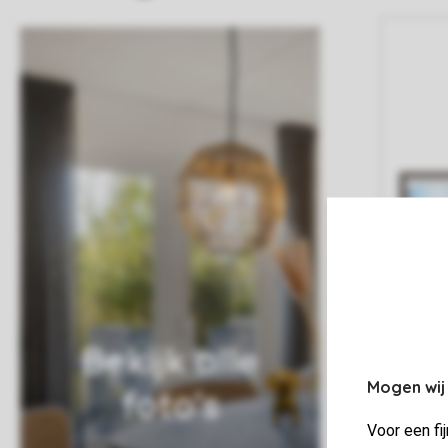
Bekijk alle
Mogen wij
foto's
Voor een fi