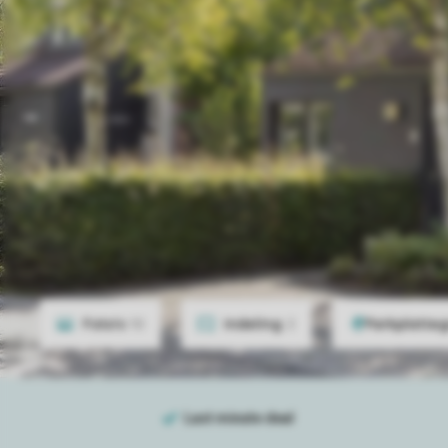
Foto's
10
Indeling
2