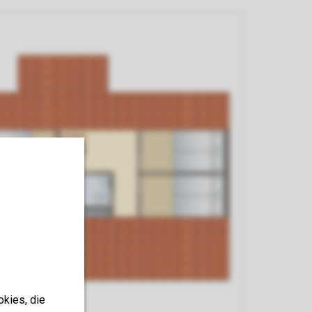
okies, die