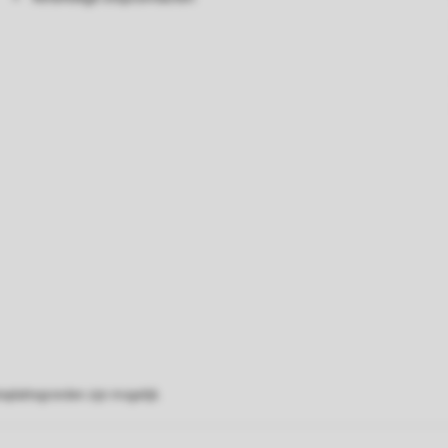
eplattegronden zijn mogelijk.