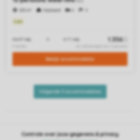
Controle over jouw gegevens & privacy