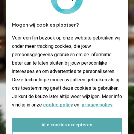
Mogen wij cookies plaatsen?
Voor een fijn bezoek op onze website gebruiken wij
onder meer tracking cookies, die jouw
persoonsgegevens gebruiken om de informatie
7 km van het park
beter aan te laten sluiten bij jouw persoonlijke
Peelmuseum Amerika
interesses en om advertenties te personaliseren.
Deze technologie mogen wij alleen gebruiken als jij
ons toestemming geeft deze cookies te gebruiken.
Je kunt de keuze later altijd weer wijzigen. Meer info
vind je in onze
cookie policy
en
privacy policy
.
Alle cookies accepteren