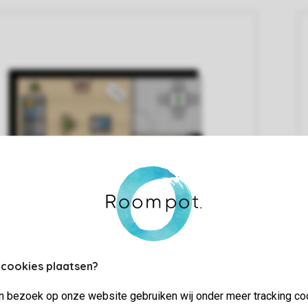
 cookies plaatsen?
jn bezoek op onze website gebruiken wij onder meer tracking co