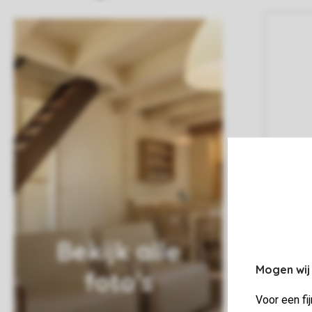
Bekijk alle
Mogen wij
foto's
Voor een fi