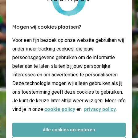
Mogen wij cookies plaatsen?
Voor een fijn bezoek op onze website gebruiken wij
onder meer tracking cookies, die jouw
persoonsgegevens gebruiken om de informatie
12 km van het park
beter aan te laten sluiten bij jouw persoonlijke
Julianatoren
interesses en om advertenties te personaliseren.
Deze technologie mogen wij alleen gebruiken als jij
ons toestemming geeft deze cookies te gebruiken.
Je kunt de keuze later altijd weer wijzigen. Meer info
vind je in onze
cookie policy
en
privacy policy
.
Alle cookies accepteren