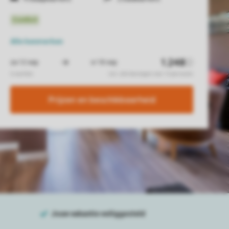
Alle
kenmerken
Prijzen en beschikbaarheid