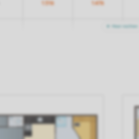
1.516
1.476
Meer nachten