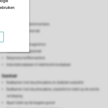
logie
Keuken
ebruiken.
Open keuken
Vaatwasser
Standaard keukeninventaris
Koelkast met vriesvak
Waterkoker
Oven of combimagnetron
Filterkoffiezetapparaat
Nespresso koffiemachine
Inductiekookplaat of elektrische kookplaat
Sanitair
Badkamer met douchecabine en dubbele wastafel
Badkamer met douchecabine, wastafel en toilet op de eerste
verdieping
Apart toilet op de begane grond