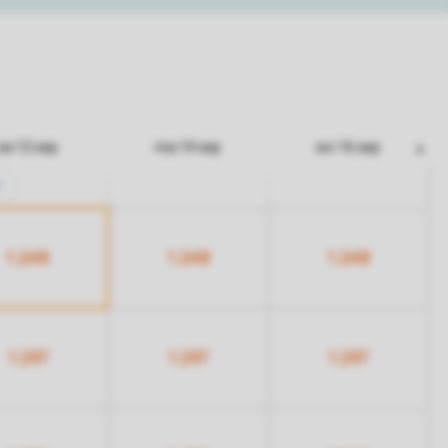
za 12 sep
ma 14 sep
wo 16 sep
n
1.248
1.248
1.248
1.297
1.297
1.297