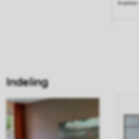
8 nachten
Indeling