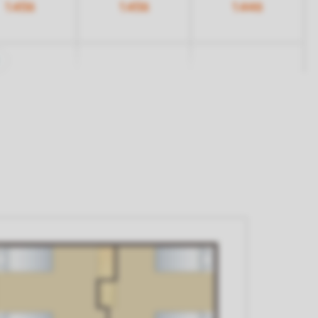
1.456
1.456
1.446