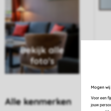
Bekijk alle
foto's
Mogen wij
Voor een fi
Alle
kenmerken
jouw persoo