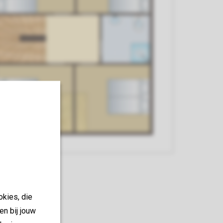
okies, die
en bij jouw