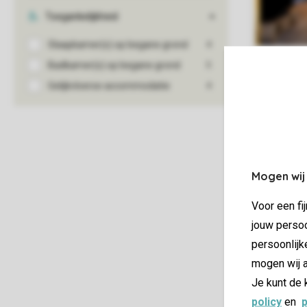
Mogen wij
Voor een fi
jouw persoo
persoonlijk
mogen wij a
Je kunt de 
policy
en
p