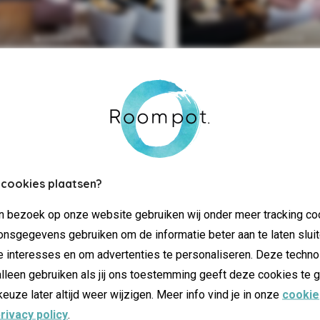
 cookies plaatsen?
jn bezoek op onze website gebruiken wij onder meer tracking co
nsgegevens gebruiken om de informatie beter aan te laten sluit
e interesses en om advertenties te personaliseren. Deze techno
lleen gebruiken als jij ons toestemming geeft deze cookies te g
keuze later altijd weer wijzigen. Meer info vind je in onze
cookie
rivacy policy
.