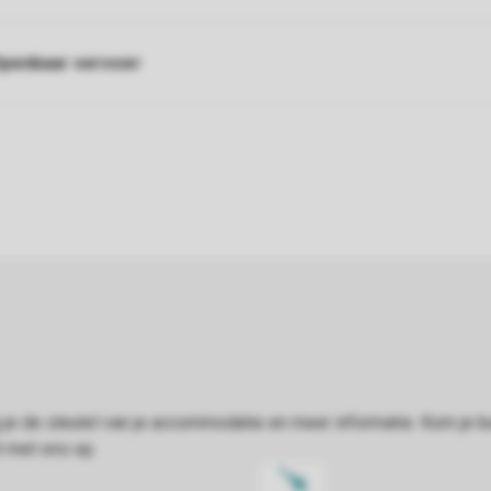
penbaar vervoer