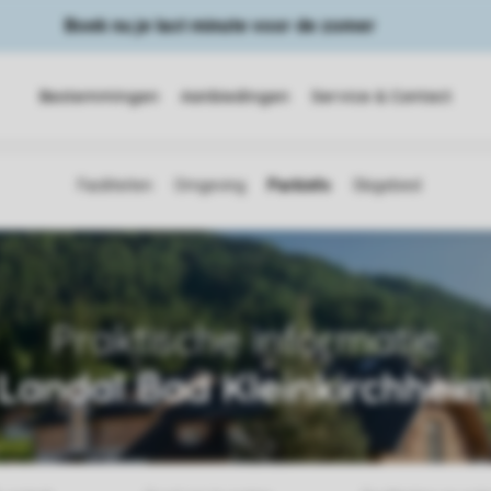
Boek nu je last minute voor de zomer
Bestemmingen
Aanbiedingen
Service & Contact