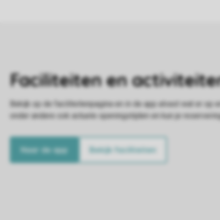
Naar de app
Bekijk faciliteiten