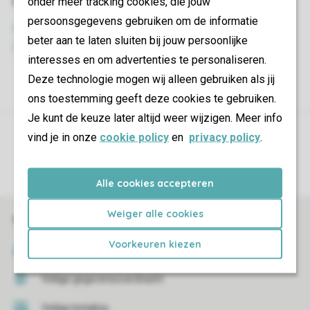
onder meer tracking cookies, die jouw
persoonsgegevens gebruiken om de informatie
beter aan te laten sluiten bij jouw persoonlijke
interesses en om advertenties te personaliseren.
Deze technologie mogen wij alleen gebruiken als jij
ons toestemming geeft deze cookies te gebruiken.
Je kunt de keuze later altijd weer wijzigen. Meer info
Controle over jouw gegevens & privacy
vind je in onze
cookie policy
en
privacy policy
.
Instellingen wijzigen
Alle cookies accepteren
Weiger alle cookies
Veilig en snel online boeken
Voorkeuren kiezen
SSL certificaat
Veilige gegevensoverdracht
Veilige betaling