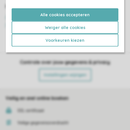
Alle cookies accepteren
Weiger alle cookies
Voorkeuren kiezen
Controle over jouw gegevens & privacy
Instellingen wijzigen
Veilig en snel online boeken
SSL certificaat
Veilige gegevensoverdracht