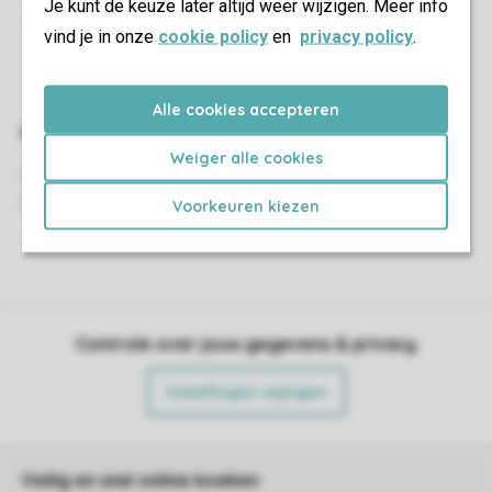
Je kunt de keuze later altijd weer wijzigen. Meer info
vind je in onze
cookie policy
en
privacy policy
.
Alle cookies accepteren
Weiger alle cookies
Voorkeuren kiezen
Controle over jouw gegevens & privacy
Instellingen wijzigen
Veilig en snel online boeken