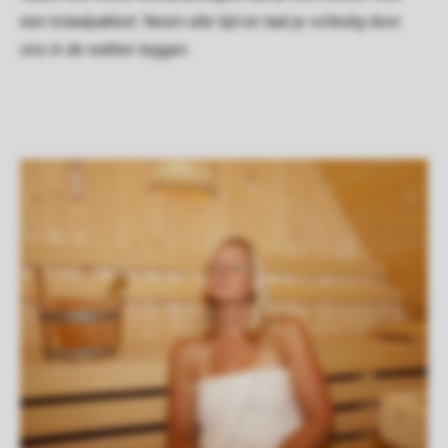
een totaalpakket. Neem alle tijd en laat je volledig door
ons in de watten leggen.