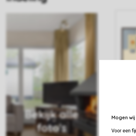
Bekijk alle
Mogen wij
foto's
Voor een fi