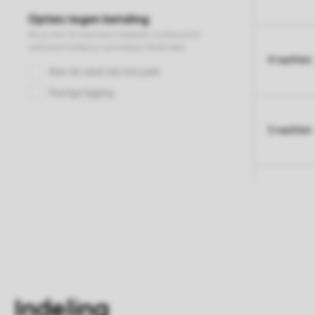
4 nachten
5 nachten
Indeling