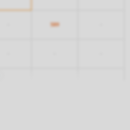
589
-
-
-
-
-