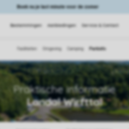
Boek nu je last minute voor de zomer
Bestemmingen
Aanbiedingen
Service & Contact