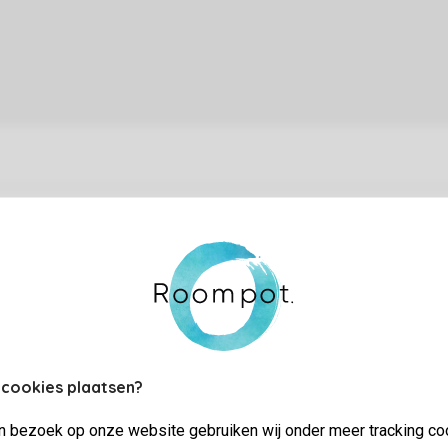
ifi
uisdieren
asserette
 cookies plaatsen?
jn bezoek op onze website gebruiken wij onder meer tracking co
uurwerk toegestaan