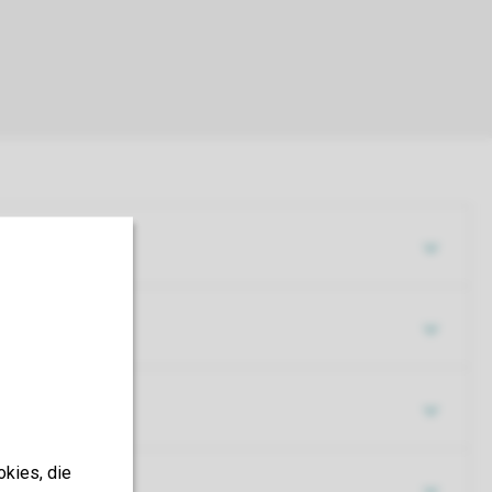
okies, die