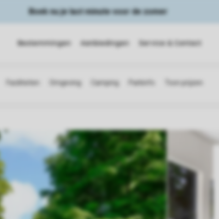
Boek nu je last minute voor de zomer
Bestemmingen
Aanbiedingen
Service & Contact