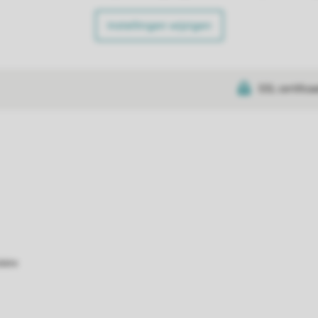
Instellingen wijzigen
SSL certifica
atie