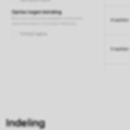
4 nachten
5 nachten
Indeling