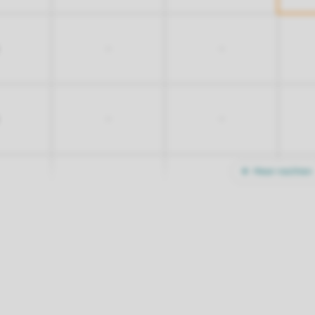
-
-
-
-
Meer nachten