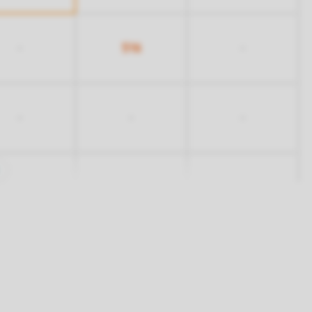
516
-
-
-
-
-