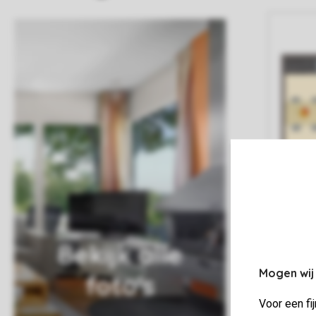
Bekijk alle
Mogen wij
foto's
Voor een fi