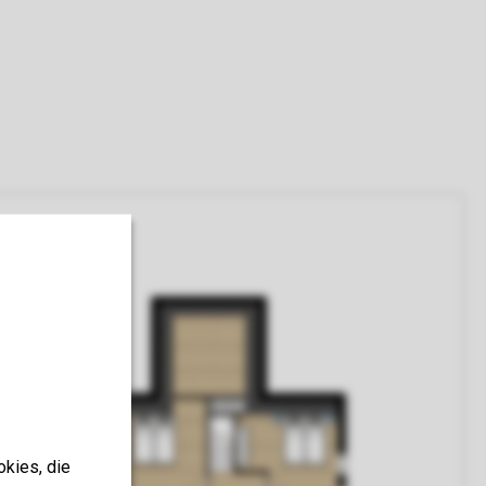
okies, die