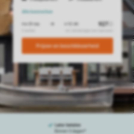
Alle
kenmerken
Prijzen en beschikbaarheid