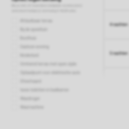
4 nachten
5 nachten