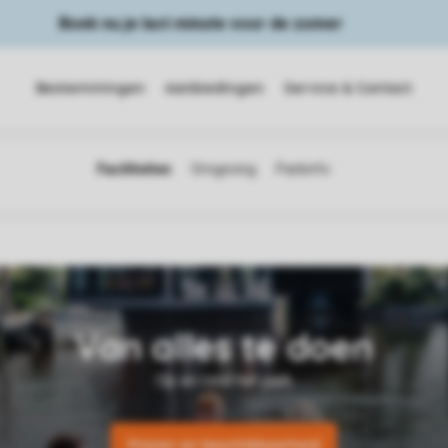
Boek nu je last minute voor de zomer
Bestemmingen
Aanbiedingen
Service & Contact
Prijzen en beschikbaarheid