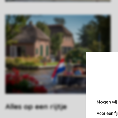
Mogen wij
Alles op een rijtje
Voor een fi