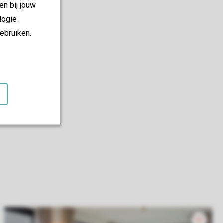
en bij jouw
logie
ebruiken.