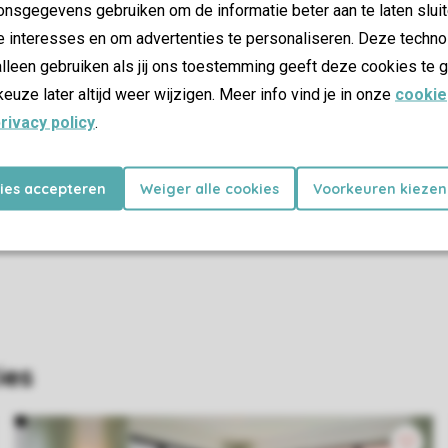
nsgegevens gebruiken om de informatie beter aan te laten sluit
e interesses en om advertenties te personaliseren. Deze techno
Verhuur
lleen gebruiken als jij ons toestemming geeft deze cookies te g
Fietsverhuur
keuze later altijd weer wijzigen. Meer info vind je in onze
cookie
rivacy policy
.
kies accepteren
Weiger alle cookies
Voorkeuren kiezen