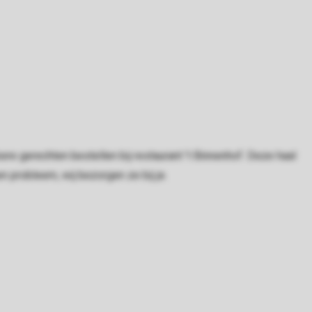
kere gerechten bestellen bij restaurant 't Binnenhof. Deze haal
n probleem, wij bezorgen ze bij je.